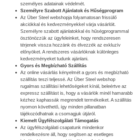
személyes adatainak védelmét.
Személyre Szabott Ajánlatok és Hűségprogram
Az Über Steel webshopja folyamatosan frissülő
akciókkal és kedvezményekkel várja vásárlóit.
Személyre szabott ajánlatokkal és hűségprogrammal
ösztönözzük az ügyfeleinket, hogy rendszeresen
térjenek vissza hozzánk és élvezzék az exkluzív
előnyöket. A rendszeres vásárlóknak különleges
kedvezményeket tudunk ajánlani.
Gyors és Megbízható Szállítás
Az online vásárlás kényelmét a gyors és megbízható
szállítás teszi teljessé. Az Über Steel webshop
rugalmas szállítási lehetőségeket kínál, beleértve az
expressz szállítást is, hogy a vásárlók minél hamarabb
kézhez kaphassák megrendelt termékeiket. A szállítás
nyomon követhető, így minden pillanatban
tájékozódhatnak a csomagjuk útjáról.
Kiemelt Ügyfélszolgálati Támogatás
Az ügyfélszolgálati csapatunk mindenkor
rendelkezésre áll, hogy segítsen az esetleges