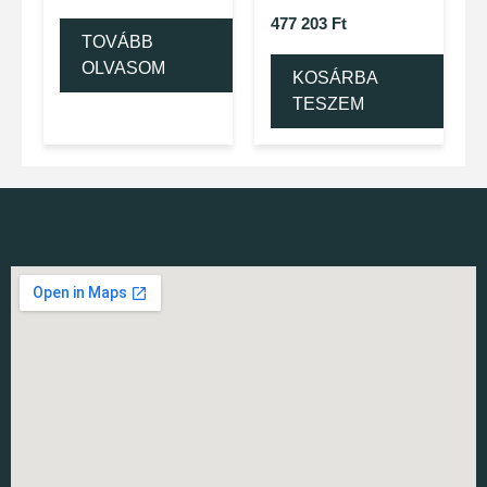
477 203
Ft
TOVÁBB
OLVASOM
KOSÁRBA
TESZEM