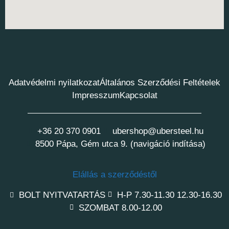
Adatvédelmi nyilatkozat
Általános Szerződési Feltételek
Impresszum
Kapcsolat
+36 20 370 0901
ubershop@ubersteel.hu
8500 Pápa, Gém utca 9. (navigáció indítása)
Elállás a szerződéstől
BOLT NYITVATARTÁS
H-P 7.30-11.30 12.30-16.30
SZOMBAT 8.00-12.00