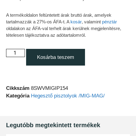
A termékoldalon feltüntetett árak bruttó árak, amelyek
tartalmazzák a 27%-os ÁFA-t. A
kosár
, valamint
pénztár
oldalakon az ÁFA-val terhelt árak kerülnek megjelenítésre,
tételesen tájékoztatva az adótartalomról.
Kosárba teszem
Cikkszám
8SWVMIGIP154
Kategória
Hegesztő pisztolyok /MIG-MAG/
Legutóbb megtekintett termékek