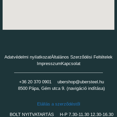
Adatvédelmi nyilatkozat
Általános Szerződési Feltételek
Impresszum
Kapcsolat
+36 20 370 0901
ubershop@ubersteel.hu
8500 Pápa, Gém utca 9. (navigáció indítása)
Elállás a szerződéstől
BOLT NYITVATARTÁS
H-P 7.30-11.30 12.30-16.30