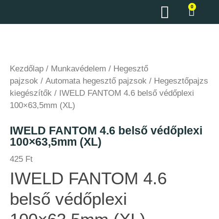
0
Kezdőlap
/
Munkavédelem
/
Hegesztő
pajzsok
/
Automata hegesztő pajzsok
/
Hegesztőpajzs
kiegészítők
/ IWELD FANTOM 4.6 belső védőplexi
100×63,5mm (XL)
IWELD FANTOM 4.6 belső védőplexi
100×63,5mm (XL)
425
Ft
IWELD FANTOM 4.6
belső védőplexi