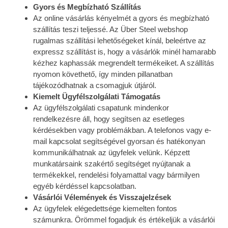
Gyors és Megbízható Szállítás
Az online vásárlás kényelmét a gyors és megbízható
szállítás teszi teljessé. Az Über Steel webshop
rugalmas szállítási lehetőségeket kínál, beleértve az
expressz szállítást is, hogy a vásárlók minél hamarabb
kézhez kaphassák megrendelt termékeiket. A szállítás
nyomon követhető, így minden pillanatban
tájékozódhatnak a csomagjuk útjáról.
Kiemelt Ügyfélszolgálati Támogatás
Az ügyfélszolgálati csapatunk mindenkor
rendelkezésre áll, hogy segítsen az esetleges
kérdésekben vagy problémákban. A telefonos vagy e-
mail kapcsolat segítségével gyorsan és hatékonyan
kommunikálhatnak az ügyfelek velünk. Képzett
munkatársaink szakértő segítséget nyújtanak a
termékekkel, rendelési folyamattal vagy bármilyen
egyéb kérdéssel kapcsolatban.
Vásárlói Vélemények és Visszajelzések
Az ügyfelek elégedettsége kiemelten fontos
számunkra. Örömmel fogadjuk és értékeljük a vásárlói