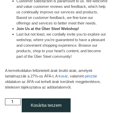
Customer satisfaction is paramount to us. We welcome
and value customer reviews and feedback, which help
us continually improve our services and products.
Based on customer feedback, we fine-tune our
offerings and services to better meet their needs.
Join Us at the Über Steel Webshop!
Last but not least, we cordially invite you to explore our
webshop, where you’re guaranteed to have a pleasant
and convenient shopping experience. Browse our
products, shop to your heart’s content, and become
part of the Über Steel community!
A termékoldalon feltüntetett árak bruttó árak, amelyek
tartalmazzák a 27%-os ÁFA-t. A
kosár
, valamint
pénztár
oldalakon az ÁFA-val terhelt árak kerülnek megjelenítésre,
tételesen tájékoztatva az adótartalomról.
Kosárba teszem