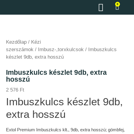
0
Kezdőlap
/
Kézi
szerszámok
/
Imbusz-,torxkulcsok
/ Imbuszkulcs
készlet 9db, extra hosszú
Imbuszkulcs készlet 9db, extra
hosszú
2 576
Ft
Imbuszkulcs készlet 9db,
extra hosszú
Extol Premium Imbuszkulcs klt., 9db, extra hosszú; gömbfej,