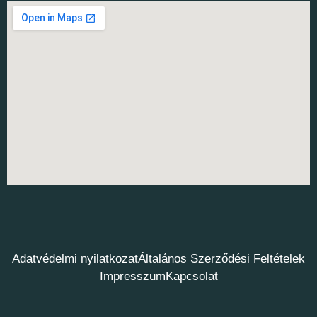
Adatvédelmi nyilatkozat
Általános Szerződési Feltételek
Impresszum
Kapcsolat