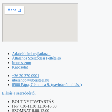
Adatvédelmi nyilatkozat
Általános Szerződési Feltételek
Impresszum
Kapcsolat
+36 20 370 0901
ubershop@ubersteel.hu
8500 Pápa, Gém utca 9. (navigáció indítása)
Elállás a szerződéstől
BOLT NYITVATARTÁS
H-P 7.30-11.30 12.30-16.30
SZOMBAT 8.00-12.00