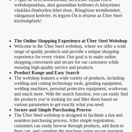
webshopunkban, ahol garantáltan kellemes és kényelmes
vásárlási élményben lehet része. Böngéssze termékeinket,
válogasson kedvére, és legyen Ön is részese az Über Steel
közösségének!
The Online Shopping Experience at Über Steel Webshop
Welcome to the Über Steel webshop, where we offer a wide
range of quality products and provide a unique shopping
experience for every visitor. Our goal is to make online
shopping convenient and secure for our customers while
ensuring high-quality service and products.
Product Range and Easy Search
The webshop features a wide variety of products, including
welding and cutting technology tools, grinding equipment,
welding machines, personal protective equipment, workwear,
and much more. With the search function, you can easily find
the products you’re looking for and filter them based on
various parameters to get exactly what you need.
Secure and Simple Purchasing Process
The Über Steel webshop is designed to facilitate a fast and
seamless purchasing process. After simple registration,
customers can easily browse through products, add them to
their cart, and complete the purchase using secure payment