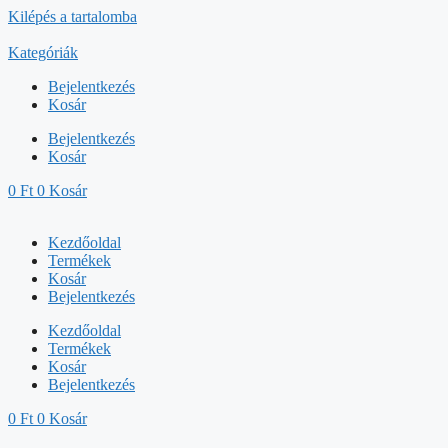
Kilépés a tartalomba
Kategóriák
Bejelentkezés
Kosár
Bejelentkezés
Kosár
0
Ft
0
Kosár
Kezdőoldal
Termékek
Kosár
Bejelentkezés
Kezdőoldal
Termékek
Kosár
Bejelentkezés
0
Ft
0
Kosár