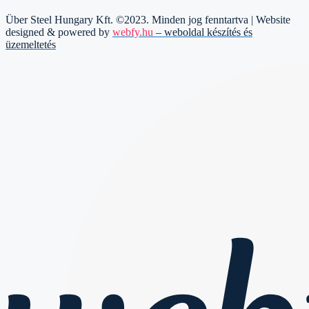
Über Steel Hungary Kft. ©2023. Minden jog fenntartva | Website
designed & powered by
webfy.hu
– weboldal készítés és
üzemeltetés