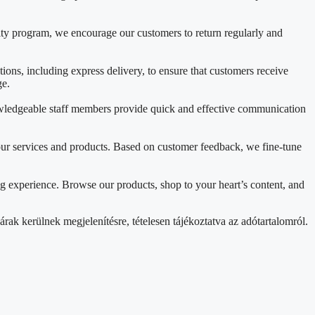
lty program, we encourage our customers to return regularly and
ons, including express delivery, to ensure that customers receive
ge.
nowledgeable staff members provide quick and effective communication
ur services and products. Based on customer feedback, we fine-tune
g experience. Browse our products, shop to your heart’s content, and
rak kerülnek megjelenítésre, tételesen tájékoztatva az adótartalomról.