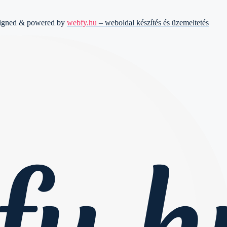
signed & powered by
webfy.hu
– weboldal készítés és üzemeltetés