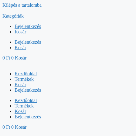
Kilépés a tartalomba
Kategóriák
Bejelentkezés
Kosár
Bejelentkezés
Kosár
0
Ft
0
Kosár
Kezdőoldal
Termékek
Kosár
Bejelentkezés
Kezdőoldal
Termékek
Kosár
Bejelentkezés
0
Ft
0
Kosár