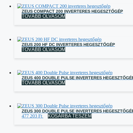
ZEUS COMPACT 200 INVERTERES HEGESZTŐGÉP
TOVÁBB OLVASOM
ZEUS 200 HF DC INVERTERES HEGESZTŐGÉP
TOVÁBB OLVASOM
ZEUS 400 DOUBLE PULSE INVERTERES HEGESZTŐGÉ
TOVÁBB OLVASOM
ZEUS 300 DOUBLE PULSE INVERTERES HEGESZTŐGÉ
477 203
Ft
KOSÁRBA TESZEM