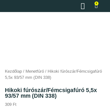
0
Kezdőlap
/
Menetfúró
/ Hikoki fúrószár/Fémcsigafúró
5,5x 93/57 mm (DIN 338)
Hikoki fúrószár/Fémcsigafúró 5,5x
93/57 mm (DIN 338)
309
Ft