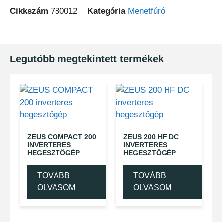
Cikkszám
780012
Kategória
Menetfúró
Legutóbb megtekintett termékek
ZEUS COMPACT 200
ZEUS 200 HF DC
INVERTERES
INVERTERES
HEGESZTŐGÉP
HEGESZTŐGÉP
TOVÁBB
TOVÁBB
OLVASOM
OLVASOM