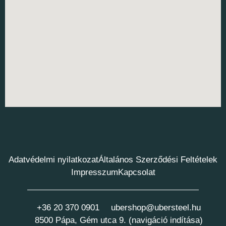
Adatvédelmi nyilatkozat
Általános Szerződési Feltételek
Impresszum
Kapcsolat
+36 20 370 0901
ubershop@ubersteel.hu
8500 Pápa, Gém utca 9. (navigáció indítása)