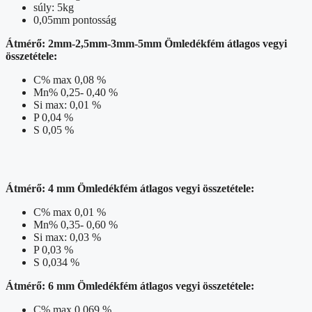
súly: 5kg
0,05mm pontosság
Átmérő: 2mm-2,5mm-3mm-5mm
Ömledékfém átlagos vegyi
összetétele:
C% max 0,08 %
Mn% 0,25- 0,40 %
Si max: 0,01 %
P 0,04 %
S 0,05 %
Átmérő: 4 mm
Ömledékfém átlagos vegyi összetétele:
C% max 0,01 %
Mn% 0,35- 0,60 %
Si max: 0,03 %
P 0,03 %
S 0,034 %
Átmérő: 6 mm
Ömledékfém átlagos vegyi összetétele:
C% max 0,069 %