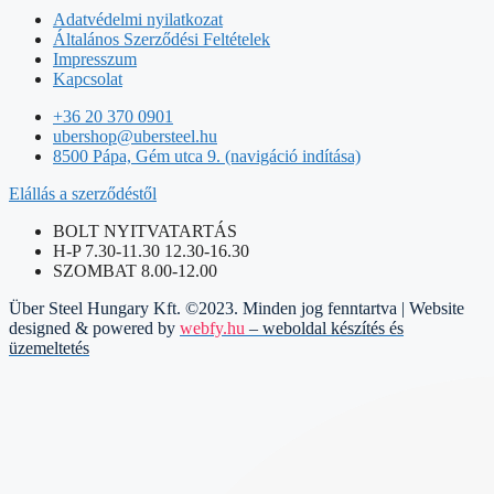
Adatvédelmi nyilatkozat
Általános Szerződési Feltételek
Impresszum
Kapcsolat
+36 20 370 0901
ubershop@ubersteel.hu
8500 Pápa, Gém utca 9. (navigáció indítása)
Elállás a szerződéstől
BOLT NYITVATARTÁS
H-P 7.30-11.30 12.30-16.30
SZOMBAT 8.00-12.00
Über Steel Hungary Kft. ©2023. Minden jog fenntartva | Website
designed & powered by
webfy.hu
– weboldal készítés és
üzemeltetés