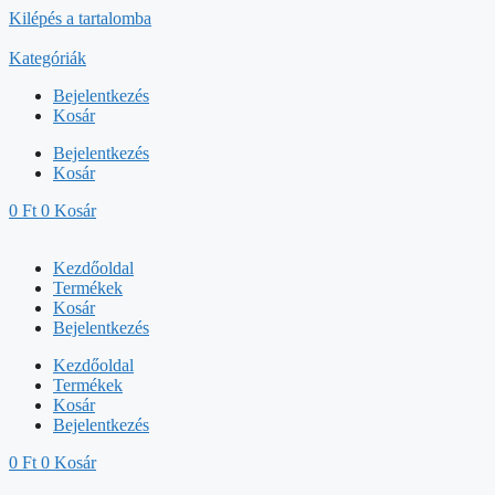
Kilépés a tartalomba
Kategóriák
Bejelentkezés
Kosár
Bejelentkezés
Kosár
0
Ft
0
Kosár
Kezdőoldal
Termékek
Kosár
Bejelentkezés
Kezdőoldal
Termékek
Kosár
Bejelentkezés
0
Ft
0
Kosár