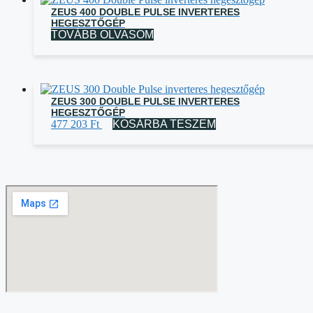
ZEUS 400 DOUBLE PULSE INVERTERES
HEGESZTŐGÉP
TOVÁBB OLVASOM
ZEUS 300 DOUBLE PULSE INVERTERES
HEGESZTŐGÉP
477 203
Ft
KOSÁRBA TESZEM