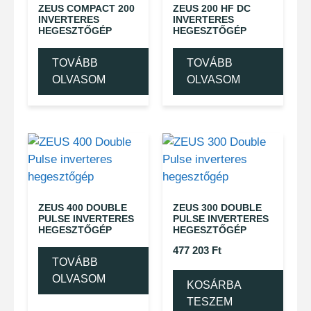
ZEUS COMPACT 200
ZEUS 200 HF DC
INVERTERES
INVERTERES
HEGESZTŐGÉP
HEGESZTŐGÉP
TOVÁBB
TOVÁBB
OLVASOM
OLVASOM
ZEUS 400 DOUBLE
ZEUS 300 DOUBLE
PULSE INVERTERES
PULSE INVERTERES
HEGESZTŐGÉP
HEGESZTŐGÉP
477 203
Ft
TOVÁBB
OLVASOM
KOSÁRBA
TESZEM