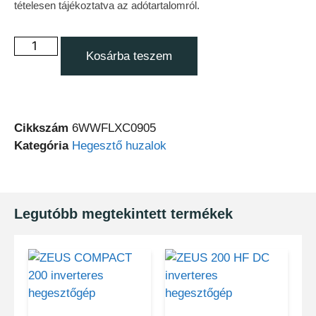
tételesen tájékoztatva az adótartalomról.
Kosárba teszem
Cikkszám
6WWFLXC0905
Kategória
Hegesztő huzalok
Legutóbb megtekintett termékek