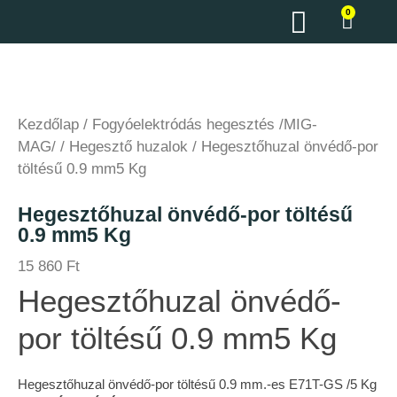
0
Kezdőlap
/
Fogyóelektródás hegesztés /MIG-
MAG/
/
Hegesztő huzalok
/ Hegesztőhuzal önvédő-por
töltésű 0.9 mm5 Kg
Hegesztőhuzal önvédő-por töltésű
0.9 mm5 Kg
15 860
Ft
Hegesztőhuzal önvédő-
por töltésű 0.9 mm5 Kg
Hegesztőhuzal önvédő-por töltésű 0.9 mm.-es E71T-GS /5 Kg