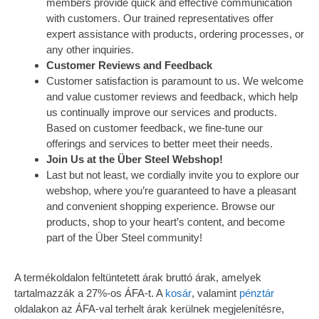
members provide quick and effective communication
with customers. Our trained representatives offer
expert assistance with products, ordering processes, or
any other inquiries.
Customer Reviews and Feedback
Customer satisfaction is paramount to us. We welcome
and value customer reviews and feedback, which help
us continually improve our services and products.
Based on customer feedback, we fine-tune our
offerings and services to better meet their needs.
Join Us at the Über Steel Webshop!
Last but not least, we cordially invite you to explore our
webshop, where you’re guaranteed to have a pleasant
and convenient shopping experience. Browse our
products, shop to your heart’s content, and become
part of the Über Steel community!
A termékoldalon feltüntetett árak bruttó árak, amelyek
tartalmazzák a 27%-os ÁFA-t. A
kosár
, valamint
pénztár
oldalakon az ÁFA-val terhelt árak kerülnek megjelenítésre,