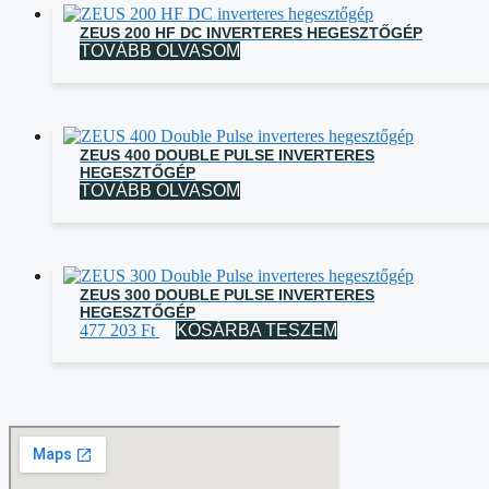
ZEUS 200 HF DC INVERTERES HEGESZTŐGÉP
TOVÁBB OLVASOM
ZEUS 400 DOUBLE PULSE INVERTERES
HEGESZTŐGÉP
TOVÁBB OLVASOM
ZEUS 300 DOUBLE PULSE INVERTERES
HEGESZTŐGÉP
477 203
Ft
KOSÁRBA TESZEM