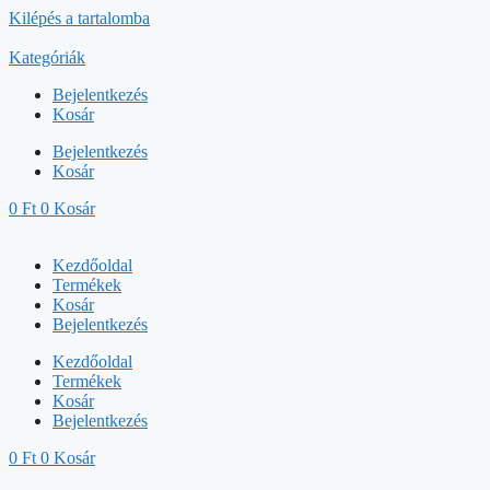
Kilépés a tartalomba
Kategóriák
Bejelentkezés
Kosár
Bejelentkezés
Kosár
0
Ft
0
Kosár
Kezdőoldal
Termékek
Kosár
Bejelentkezés
Kezdőoldal
Termékek
Kosár
Bejelentkezés
0
Ft
0
Kosár