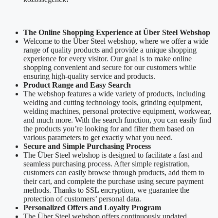
The Online Shopping Experience at Über Steel Webshop
Welcome to the Über Steel webshop, where we offer a wide
range of quality products and provide a unique shopping
experience for every visitor. Our goal is to make online
shopping convenient and secure for our customers while
ensuring high-quality service and products.
Product Range and Easy Search
The webshop features a wide variety of products, including
welding and cutting technology tools, grinding equipment,
welding machines, personal protective equipment, workwear,
and much more. With the search function, you can easily find
the products you’re looking for and filter them based on
various parameters to get exactly what you need.
Secure and Simple Purchasing Process
The Über Steel webshop is designed to facilitate a fast and
seamless purchasing process. After simple registration,
customers can easily browse through products, add them to
their cart, and complete the purchase using secure payment
methods. Thanks to SSL encryption, we guarantee the
protection of customers’ personal data.
Personalized Offers and Loyalty Program
The Über Steel webshop offers continuously updated