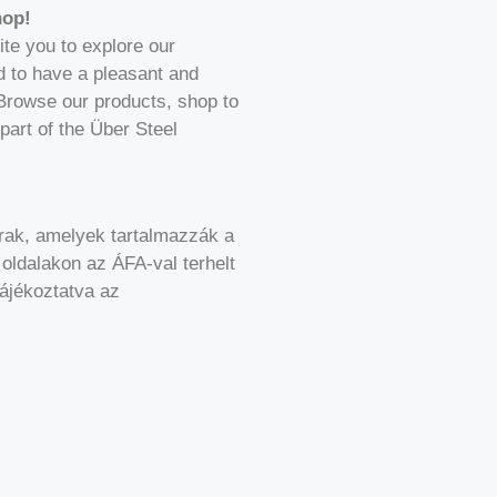
hop!
vite you to explore our
 to have a pleasant and
Browse our products, shop to
part of the Über Steel
 árak, amelyek tartalmazzák a
oldalakon az ÁFA-val terhelt
tájékoztatva az