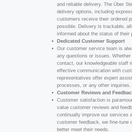
and reliable delivery. The Über St
delivery options, including express
customers receive their ordered p
possible. Delivery is trackable, a
informed about the status of their
Dedicated Customer Support
Our customer service team is alwa
any questions or issues. Whether
contact, our knowledgeable staff
effective communication with cus
representatives offer expert assis
processes, or any other inquiries.
Customer Reviews and Feedbac
Customer satisfaction is paramou
value customer reviews and feedb
continually improve our services 
customer feedback, we fine-tune o
better meet their needs.