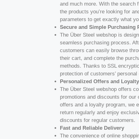
and much more. With the search fu
the products you’re looking for an
parameters to get exactly what yo
Secure and Simple Purchasing 
The Über Steel webshop is designed
seamless purchasing process. Afte
customers can easily browse thro
their cart, and complete the pur
methods. Thanks to SSL encryptio
protection of customers’ personal 
Personalized Offers and Loyalt
The Über Steel webshop offers co
promotions and discounts for our
offers and a loyalty program, we
return regularly and enjoy exclusi
discounts for regular customers.
Fast and Reliable Delivery
The convenience of online shoppi