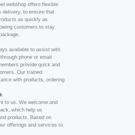
eel webshop offers flexible
 delivery, to ensure that
roducts as quickly as
llowing customers to stay
 package.
ys available to assist with
 through phone or email
 members provide quick and
tomers. Our trained
tance with products, ordering
k
nt to us. We welcome and
ack, which help us
and products. Based on
ur offerings and services to