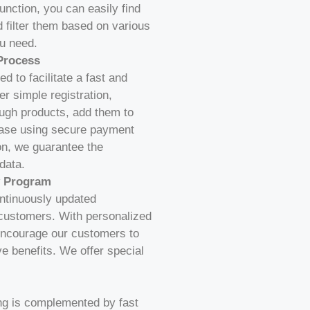
nction, you can easily find
d filter them based on various
u need.
Process
 to facilitate a fast and
r simple registration,
ugh products, add them to
chase using secure payment
n, we guarantee the
data.
y Program
ntinuously updated
 customers. With personalized
 encourage our customers to
ve benefits. We offer special
ng is complemented by fast