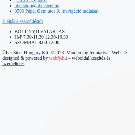
+36 20 370 0901
ubershop@ubersteel.hu
8500 Pápa, Gém utca 9. (navigáció indítása)
Elállás a szerződéstől
BOLT NYITVATARTÁS
H-P 7.30-11.30 12.30-16.30
SZOMBAT 8.00-12.00
Über Steel Hungary Kft. ©2023. Minden jog fenntartva | Website
designed & powered by
webfy.hu
– weboldal készítés és
üzemeltetés