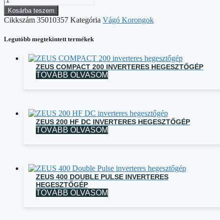
Kosárba teszem
Cikkszám
35010357
Kategória
Vágó Korongok
Legutóbb megtekintett termékek
ZEUS COMPACT 200 INVERTERES HEGESZTŐGÉP
TOVÁBB OLVASOM
ZEUS 200 HF DC INVERTERES HEGESZTŐGÉP
TOVÁBB OLVASOM
ZEUS 400 DOUBLE PULSE INVERTERES
HEGESZTŐGÉP
TOVÁBB OLVASOM