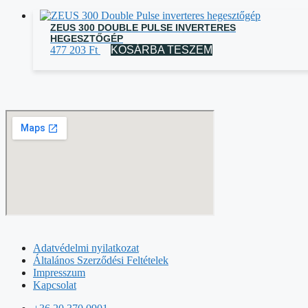
ZEUS 300 DOUBLE PULSE INVERTERES
HEGESZTŐGÉP
477 203
Ft
KOSÁRBA TESZEM
Adatvédelmi nyilatkozat
Általános Szerződési Feltételek
Impresszum
Kapcsolat