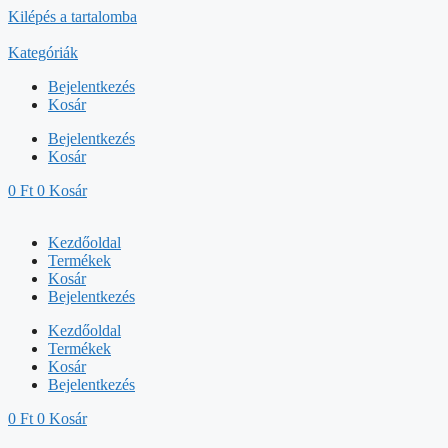
Kilépés a tartalomba
Kategóriák
Bejelentkezés
Kosár
Bejelentkezés
Kosár
0
Ft
0
Kosár
Kezdőoldal
Termékek
Kosár
Bejelentkezés
Kezdőoldal
Termékek
Kosár
Bejelentkezés
0
Ft
0
Kosár