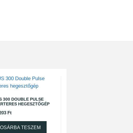
S 300 DOUBLE PULSE
ERTERES HEGESZTŐGÉP
 203
Ft
OSÁRBA TESZEM