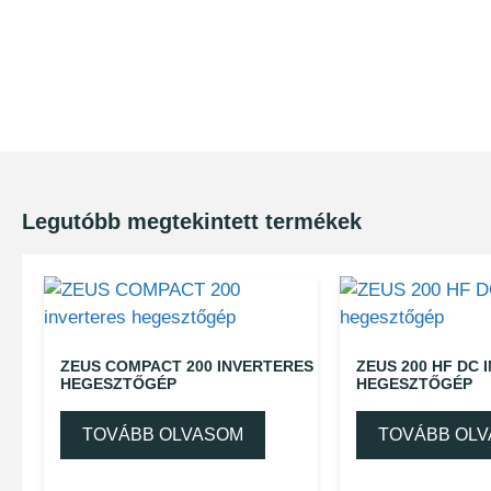
Legutóbb megtekintett termékek
ZEUS COMPACT 200 INVERTERES
ZEUS 200 HF DC 
HEGESZTŐGÉP
HEGESZTŐGÉP
TOVÁBB OLVASOM
TOVÁBB OL