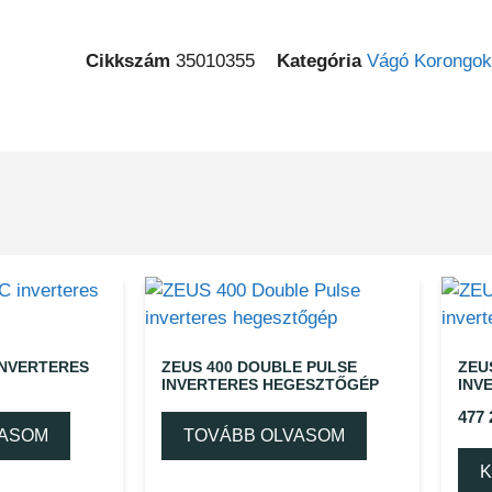
Cikkszám
35010355
Kategória
Vágó Korongok
INVERTERES
ZEUS 400 DOUBLE PULSE
ZEU
INVERTERES HEGESZTŐGÉP
INV
477
VASOM
TOVÁBB OLVASOM
K