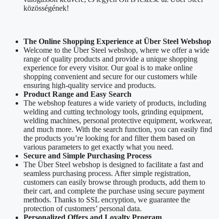
közösségének!
The Online Shopping Experience at Über Steel Webshop
Welcome to the Über Steel webshop, where we offer a wide
range of quality products and provide a unique shopping
experience for every visitor. Our goal is to make online
shopping convenient and secure for our customers while
ensuring high-quality service and products.
Product Range and Easy Search
The webshop features a wide variety of products, including
welding and cutting technology tools, grinding equipment,
welding machines, personal protective equipment, workwear,
and much more. With the search function, you can easily find
the products you’re looking for and filter them based on
various parameters to get exactly what you need.
Secure and Simple Purchasing Process
The Über Steel webshop is designed to facilitate a fast and
seamless purchasing process. After simple registration,
customers can easily browse through products, add them to
their cart, and complete the purchase using secure payment
methods. Thanks to SSL encryption, we guarantee the
protection of customers’ personal data.
Personalized Offers and Loyalty Program