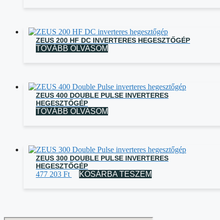
ZEUS 200 HF DC INVERTERES HEGESZTŐGÉP
TOVÁBB OLVASOM
ZEUS 400 DOUBLE PULSE INVERTERES
HEGESZTŐGÉP
TOVÁBB OLVASOM
ZEUS 300 DOUBLE PULSE INVERTERES
HEGESZTŐGÉP
477 203
Ft
KOSÁRBA TESZEM