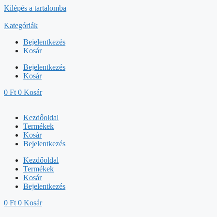
Kilépés a tartalomba
Kategóriák
Bejelentkezés
Kosár
Bejelentkezés
Kosár
0
Ft
0
Kosár
Kezdőoldal
Termékek
Kosár
Bejelentkezés
Kezdőoldal
Termékek
Kosár
Bejelentkezés
0
Ft
0
Kosár