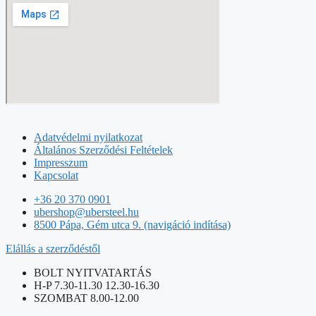
Adatvédelmi nyilatkozat
Általános Szerződési Feltételek
Impresszum
Kapcsolat
+36 20 370 0901
ubershop@ubersteel.hu
8500 Pápa, Gém utca 9. (navigáció indítása)
Elállás a szerződéstől
BOLT NYITVATARTÁS
H-P 7.30-11.30 12.30-16.30
SZOMBAT 8.00-12.00