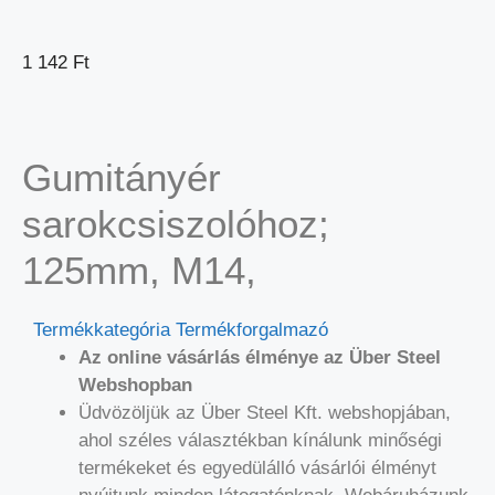
1 142
Ft
Gumitányér
sarokcsiszolóhoz;
125mm, M14,
Termékkategória
Termékforgalmazó
Az online vásárlás élménye az Über Steel
Webshopban
Üdvözöljük az Über Steel Kft. webshopjában,
ahol széles választékban kínálunk minőségi
termékeket és egyedülálló vásárlói élményt