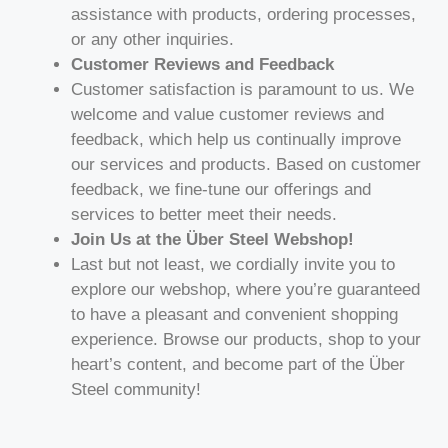
assistance with products, ordering processes,
or any other inquiries.
Customer Reviews and Feedback
Customer satisfaction is paramount to us. We
welcome and value customer reviews and
feedback, which help us continually improve
our services and products. Based on customer
feedback, we fine-tune our offerings and
services to better meet their needs.
Join Us at the Über Steel Webshop!
Last but not least, we cordially invite you to
explore our webshop, where you’re guaranteed
to have a pleasant and convenient shopping
experience. Browse our products, shop to your
heart’s content, and become part of the Über
Steel community!