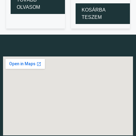
OLVASOM
KOSÁRBA
TESZEM