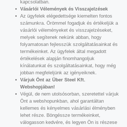
kapcsolatban.
Vásárlói Vélemények és Visszajelzések
Az ügyfelek elégedettsége kiemelten fontos
számunkra. Örömmel fogadjuk és értékeljük a
vásárlói véleményeket és visszajelzéseket,
melyek segítenek nekünk abban, hogy
folyamatosan fejlesszük szolgáltatásainkat és
termékeinket. Az ügyfelek által megadott
értékelések alapján finomhangoljuk
kínálatunkat és szolgáltatásainkat, hogy még
jobban megfeleljünk az igényeiknek.
Várjuk Önt az Über Steel Kft.
Webshopjában!
Végül, de nem utolsósorban, szeretettel várjuk
Önt a webshopunkban, ahol garantáltan
kellemes és kényelmes vásárlási élményben
lehet része. Böngéssze termékeinket,
válogasson kedvére, és legyen Ön is részese