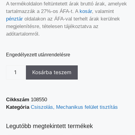
A termékoldalon feltüntetett árak bruttó árak, amelyek
tartalmazzák a 27%-os ÁFA-t. A
kosár
, valamint
pénztár
oldalakon az ÁFA-val terhelt árak kerülnek
megjelenítésre, tételesen tájékoztatva az
adótartalomról.
Engedélyezett utánrendelésre
Kosárba teszem
Cikkszám
108550
Kategória
Csiszolás, Mechanikus felület tisztítás
Legutóbb megtekintett termékek