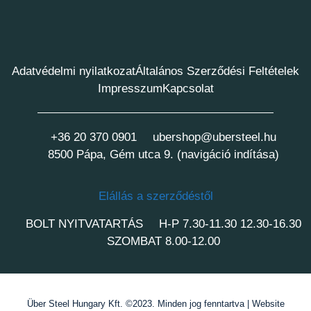
Adatvédelmi nyilatkozat
Általános Szerződési Feltételek
Impresszum
Kapcsolat
+36 20 370 0901
ubershop@ubersteel.hu
8500 Pápa, Gém utca 9. (navigáció indítása)
Elállás a szerződéstől
BOLT NYITVATARTÁS
H-P 7.30-11.30 12.30-16.30
SZOMBAT 8.00-12.00
Über Steel Hungary Kft. ©2023. Minden jog fenntartva | Website