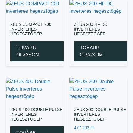
ZEUS COMPACT 200
ZEUS 200 HF DC
INVERTERES
INVERTERES
HEGESZTŐGÉP
HEGESZTŐGÉP
TOVÁBB
TOVÁBB
OLVASOM
OLVASOM
ZEUS 400 DOUBLE PULSE
ZEUS 300 DOUBLE PULSE
INVERTERES
INVERTERES
HEGESZTŐGÉP
HEGESZTŐGÉP
477 203
Ft
TOVÁBB