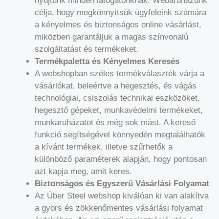
nyújtunk minden látogatónknak. Webáruházunk
célja, hogy megkönnyítsük ügyfeleink számára
a kényelmes és biztonságos online vásárlást,
miközben garantáljuk a magas színvonalú
szolgáltatást és termékeket.
Termékpaletta és Kényelmes Keresés
A webshopban széles termékválaszték várja a
vásárlókat, beleértve a hegesztés, és vágás
technológiai, csiszolás technikai eszközöket,
hegesztő gépeket, munkavédelmi termékeket,
munkaruházatot és még sok mást. A kereső
funkció segítségével könnyedén megtalálhatók
a kívánt termékek, illetve szűrhetők a
különböző paraméterek alapján, hogy pontosan
azt kapja meg, amit keres.
Biztonságos és Egyszerű Vásárlási Folyamat
Az Über Steel webshop kiválóan ki van alakítva
a gyors és zökkenőmentes vásárlási folyamat