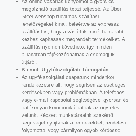
Az online vásárlás kényelmét a gyors és
megbízható szállítás teszi teljessé. Az Über
Steel webshop rugalmas szállítási
lehetőségeket kínál, beleértve az expressz
szállítást is, hogy a vásárlók minél hamarabb
kézhez kaphassák megrendelt termékeiket. A
szállítás nyomon követhető, így minden
pillanatban tájékozódhatnak a csomagjuk
útjáról.
Kiemelt Ügyfélszolgálati Támogatás
Az ügyfélszolgálati csapatunk mindenkor
rendelkezésre áll, hogy segítsen az esetleges
kérdésekben vagy problémákban. A telefonos
vagy e-mail kapcsolat segítségével gyorsan és
hatékonyan kommunikálhatnak az ügyfelek
velünk. Képzett munkatársaink szakértő
segítséget nyújtanak a termékekkel, rendelési
folyamattal vagy bármilyen egyéb kérdéssel