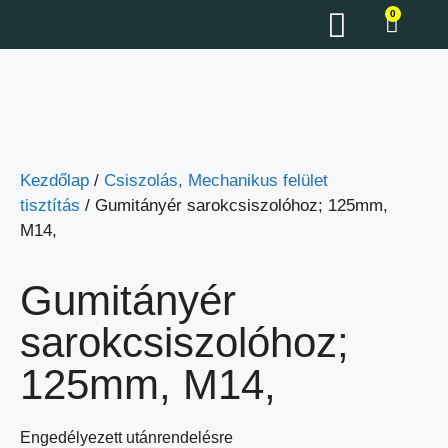
0
Kezdőlap
/
Csiszolás, Mechanikus felület
tisztítás
/ Gumitányér sarokcsiszolóhoz; 125mm,
M14,
Gumitányér
sarokcsiszolóhoz;
125mm, M14,
Engedélyezett utánrendelésre