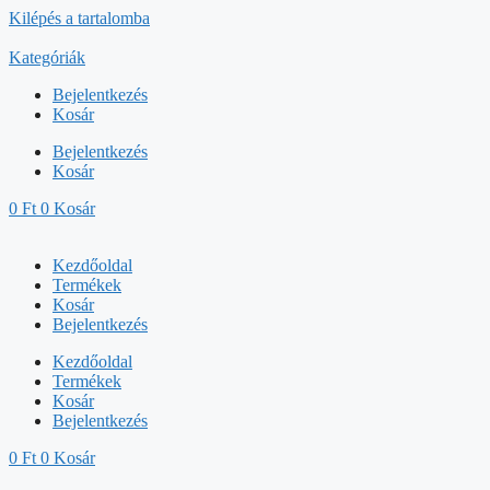
Kilépés a tartalomba
Kategóriák
Bejelentkezés
Kosár
Bejelentkezés
Kosár
0
Ft
0
Kosár
Kezdőoldal
Termékek
Kosár
Bejelentkezés
Kezdőoldal
Termékek
Kosár
Bejelentkezés
0
Ft
0
Kosár