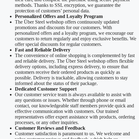
methods. Thanks to SSL encryption, we guarantee the
protection of customers’ personal data.
Personalized Offers and Loyalty Program
The Über Steel webshop offers continuously updated
promotions and discounts for our customers. With
personalized offers and a loyalty program, we encourage our
customers to return regularly and enjoy exclusive benefits. We
offer special discounts for regular customers.
Fast and Reliable Delivery
The convenience of online shopping is complemented by fast
and reliable delivery. The Über Steel webshop offers flexible
delivery options, including express delivery, to ensure that
customers receive their ordered products as quickly as
possible. Delivery is trackable, allowing customers to stay
informed about the status of their package.
Dedicated Customer Support
Our customer service team is always available to assist with
any questions or issues. Whether through phone or email
contact, our knowledgeable staff members provide quick and
effective communication with customers. Our trained
representatives offer expert assistance with products, ordering
processes, or any other inquiries.
Customer Reviews and Feedback
Customer satisfaction is paramount to us. We welcome and