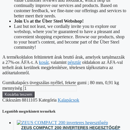
value customer reviews and feedback, which help us
continually improve our services and products. Based on
customer feedback, we fine-tune our offerings and services to
better meet their needs.
Join Us at the Über Steel Webshop!
Last but not least, we cordially invite you to explore our
webshop, where you’re guaranteed to have a pleasant and
convenient shopping experience. Browse our products, shop
to your heart’s content, and become part of the Über Steel
community!
A termékoldalon feltüntetett árak bruttó árak, amelyek tartalmazzák
a 27%-os ÁFA-t. A
kosár
, valamint
pénztár
oldalakon az ÁFA-val
terhelt árak kerülnek megjelenítésre, tételesen tájékoztatva az
adótartalomról.
Gumikalapács üvegszálas nyéllel, fekete gumi ; 80 mm, 0,91 kg
mennyiség
Kosárba teszem
Cikkszám
8811105
Kategória
Kalapácsok
Legutóbb megtekintett termékek
ZEUS COMPACT 200 INVERTERES HEGESZTŐGÉP