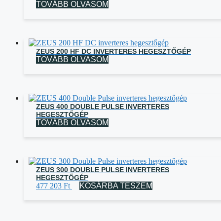
TOVÁBB OLVASOM
ZEUS 200 HF DC INVERTERES HEGESZTŐGÉP
TOVÁBB OLVASOM
ZEUS 400 DOUBLE PULSE INVERTERES
HEGESZTŐGÉP
TOVÁBB OLVASOM
ZEUS 300 DOUBLE PULSE INVERTERES
HEGESZTŐGÉP
477 203
Ft
KOSÁRBA TESZEM