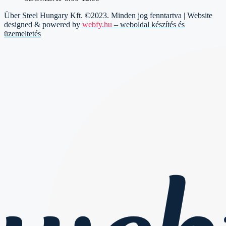
Über Steel Hungary Kft. ©2023. Minden jog fenntartva | Website
designed & powered by
webfy.hu
– weboldal készítés és
üzemeltetés