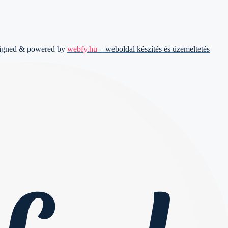
signed & powered by
webfy.hu
– weboldal készítés és üzemeltetés