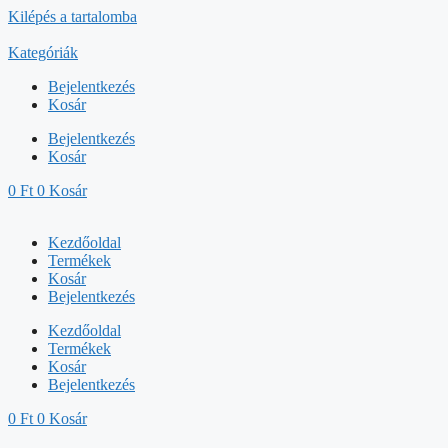
Kilépés a tartalomba
Kategóriák
Bejelentkezés
Kosár
Bejelentkezés
Kosár
0
Ft
0
Kosár
Kezdőoldal
Termékek
Kosár
Bejelentkezés
Kezdőoldal
Termékek
Kosár
Bejelentkezés
0
Ft
0
Kosár