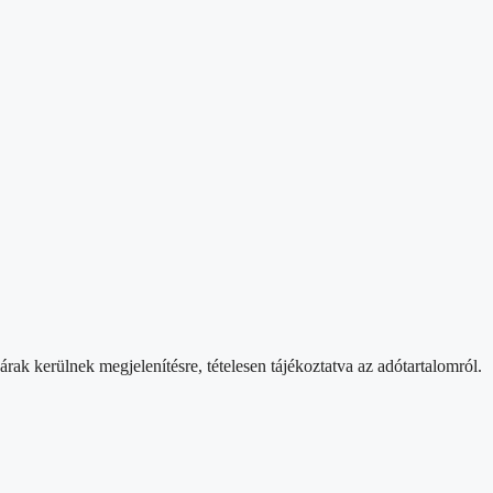
rak kerülnek megjelenítésre, tételesen tájékoztatva az adótartalomról.