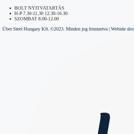
BOLT NYITVATARTÁS
H-P 7.30-11.30 12.30-16.30
SZOMBAT 8.00-12.00
Über Steel Hungary Kft. ©2023. Minden jog fenntartva | Website de