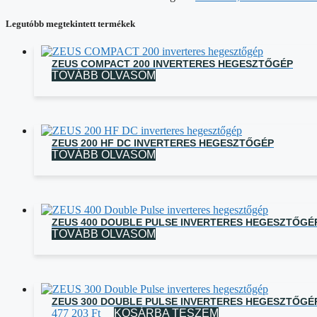
Legutóbb megtekintett termékek
ZEUS COMPACT 200 INVERTERES HEGESZTŐGÉP
TOVÁBB OLVASOM
ZEUS 200 HF DC INVERTERES HEGESZTŐGÉP
TOVÁBB OLVASOM
ZEUS 400 DOUBLE PULSE INVERTERES HEGESZTŐGÉ
TOVÁBB OLVASOM
ZEUS 300 DOUBLE PULSE INVERTERES HEGESZTŐGÉ
477 203
Ft
KOSÁRBA TESZEM