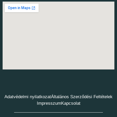
Adatvédelmi nyilatkozat
Általános Szerződési Feltételek
Impresszum
Kapcsolat