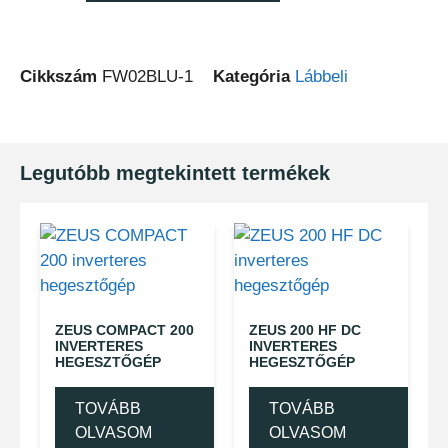
Cikkszám
FW02BLU-1
Kategória
Lábbeli
Legutóbb megtekintett termékek
ZEUS COMPACT 200
ZEUS 200 HF DC
INVERTERES
INVERTERES
HEGESZTŐGÉP
HEGESZTŐGÉP
TOVÁBB
TOVÁBB
OLVASOM
OLVASOM