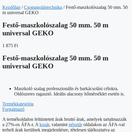
Kezdőlap
/
Csomagolástechnika
/ Festő-maszkolószalag 50 mm. 50
m universal GEKO
Festő-maszkolószalag 50 mm. 50 m
universal GEKO
1 875
Ft
Festő-maszkolószalag 50 mm. 50 m
universal GEKO
Maszkoló szalag professzionális és barkácsolási célokra.
Oldószeres ragasztó. Ideális alacsony hőmérséklet esetén is.
Termékkategória
Forgalmazó
A termékoldalon feltüntetett árak bruttó árak, amelyek tartalmazzák
a 27%-os ÁFA-t. A
kosár
, valamint
pénztár
oldalakon az ÁFA-val
terhelt árak kerülnek megjelenítésre, tételesen tájékoztatva az