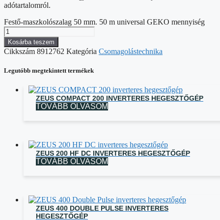
adótartalomról.
Festő-maszkolószalag 50 mm. 50 m universal GEKO mennyiség
Kosárba teszem
Cikkszám
8912762
Kategória
Csomagolástechnika
Legutóbb megtekintett termékek
ZEUS COMPACT 200 INVERTERES HEGESZTŐGÉP
TOVÁBB OLVASOM
ZEUS 200 HF DC INVERTERES HEGESZTŐGÉP
TOVÁBB OLVASOM
ZEUS 400 DOUBLE PULSE INVERTERES
HEGESZTŐGÉP