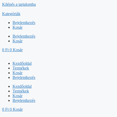
Kilépés a tartalomba
Kategóriák
Bejelentkezés
Kosár
Bejelentkezés
Kosár
0
Ft
0
Kosár
Kezdőoldal
Termékek
Kosár
Bejelentkezés
Kezdőoldal
Termékek
Kosár
Bejelentkezés
0
Ft
0
Kosár