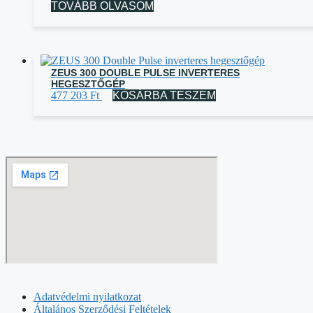
TOVÁBB OLVASOM
ZEUS 300 DOUBLE PULSE INVERTERES
HEGESZTŐGÉP
477 203
Ft
KOSÁRBA TESZEM
Adatvédelmi nyilatkozat
Általános Szerződési Feltételek