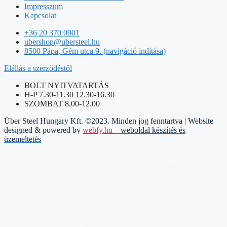
Impresszum
Kapcsolat
+36 20 370 0901
ubershop@ubersteel.hu
8500 Pápa, Gém utca 9. (navigáció indítása)
Elállás a szerződéstől
BOLT NYITVATARTÁS
H-P 7.30-11.30 12.30-16.30
SZOMBAT 8.00-12.00
Über Steel Hungary Kft. ©2023. Minden jog fenntartva | Website
designed & powered by
webfy.hu
– weboldal készítés és
üzemeltetés