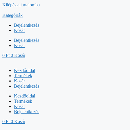
Kilépés a tartalomba
Kategóriák
Bejelentkezés
Kosár
Bejelentkezés
Kosár
0
Ft
0
Kosár
Kezdőoldal
Termékek
Kosár
Bejelentkezés
Kezdőoldal
Termékek
Kosár
Bejelentkezés
0
Ft
0
Kosár