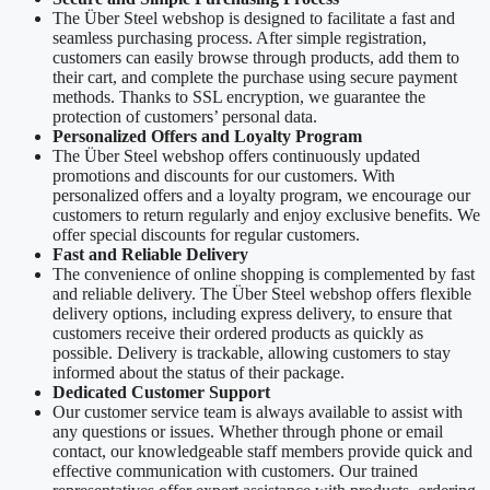
The Über Steel webshop is designed to facilitate a fast and
seamless purchasing process. After simple registration,
customers can easily browse through products, add them to
their cart, and complete the purchase using secure payment
methods. Thanks to SSL encryption, we guarantee the
protection of customers’ personal data.
Personalized Offers and Loyalty Program
The Über Steel webshop offers continuously updated
promotions and discounts for our customers. With
personalized offers and a loyalty program, we encourage our
customers to return regularly and enjoy exclusive benefits. We
offer special discounts for regular customers.
Fast and Reliable Delivery
The convenience of online shopping is complemented by fast
and reliable delivery. The Über Steel webshop offers flexible
delivery options, including express delivery, to ensure that
customers receive their ordered products as quickly as
possible. Delivery is trackable, allowing customers to stay
informed about the status of their package.
Dedicated Customer Support
Our customer service team is always available to assist with
any questions or issues. Whether through phone or email
contact, our knowledgeable staff members provide quick and
effective communication with customers. Our trained