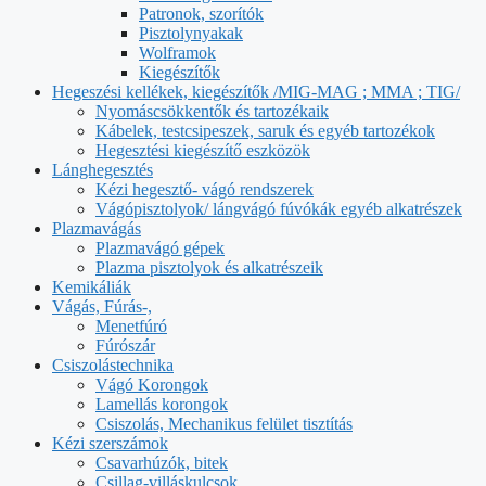
Patronok, szorítók
Pisztolynyakak
Wolframok
Kiegészítők
Hegeszési kellékek, kiegészítők /MIG-MAG ; MMA ; TIG/
Nyomáscsökkentők és tartozékaik
Kábelek, testcsipeszek, saruk és egyéb tartozékok
Hegesztési kiegészítő eszközök
Lánghegesztés
Kézi hegesztő- vágó rendszerek
Vágópisztolyok/ lángvágó fúvókák egyéb alkatrészek
Plazmavágás
Plazmavágó gépek
Plazma pisztolyok és alkatrészeik
Kemikáliák
Vágás, Fúrás-,
Menetfúró
Fúrószár
Csiszolástechnika
Vágó Korongok
Lamellás korongok
Csiszolás, Mechanikus felület tisztítás
Kézi szerszámok
Csavarhúzók, bitek
Csillag-villáskulcsok