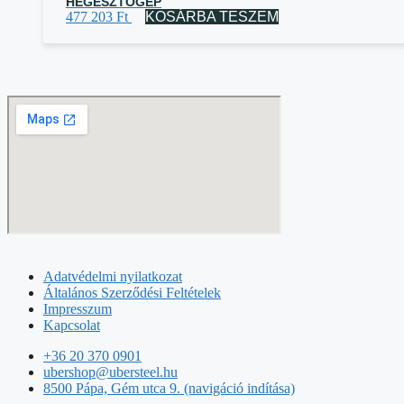
HEGESZTŐGÉP
477 203
Ft
KOSÁRBA TESZEM
Adatvédelmi nyilatkozat
Általános Szerződési Feltételek
Impresszum
Kapcsolat
+36 20 370 0901
ubershop@ubersteel.hu
8500 Pápa, Gém utca 9. (navigáció indítása)