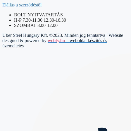
Elállás a szerződéstől
BOLT NYITVATARTÁS
H-P 7.30-11.30 12.30-16.30
SZOMBAT 8.00-12.00
Über Steel Hungary Kft. ©2023. Minden jog fenntartva | Website
designed & powered by
webfy.hu
– weboldal készítés és
üzemeltetés