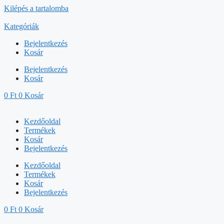
Kilépés a tartalomba
Kategóriák
Bejelentkezés
Kosár
Bejelentkezés
Kosár
0
Ft
0
Kosár
Kezdőoldal
Termékek
Kosár
Bejelentkezés
Kezdőoldal
Termékek
Kosár
Bejelentkezés
0
Ft
0
Kosár