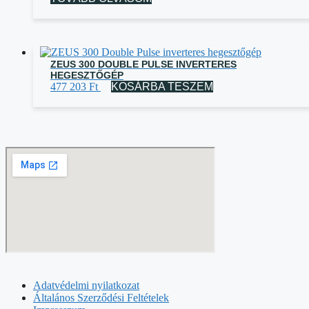
ZEUS 300 DOUBLE PULSE INVERTERES
HEGESZTŐGÉP
477 203
Ft
KOSÁRBA TESZEM
Adatvédelmi nyilatkozat
Általános Szerződési Feltételek