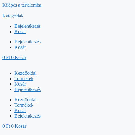
Kilépés a tartalomba
Kategóriák
Bejelentkezés
Kosár
Bejelentkezés
Kosár
0
Ft
0
Kosár
Kezdőoldal
Termékek
Kosár
Bejelentkezés
Kezdőoldal
Termékek
Kosár
Bejelentkezés
0
Ft
0
Kosár