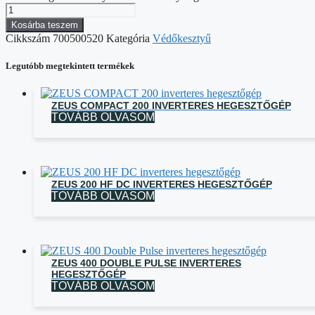
Kosárba teszem
Cikkszám
700500520
Kategória
Védőkesztyű
Legutóbb megtekintett termékek
ZEUS COMPACT 200 INVERTERES HEGESZTŐGÉP
TOVÁBB OLVASOM
ZEUS 200 HF DC INVERTERES HEGESZTŐGÉP
TOVÁBB OLVASOM
ZEUS 400 DOUBLE PULSE INVERTERES
HEGESZTŐGÉP
TOVÁBB OLVASOM