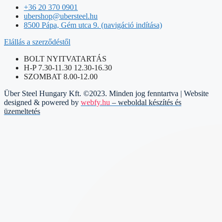
+36 20 370 0901
ubershop@ubersteel.hu
8500 Pápa, Gém utca 9. (navigáció indítása)
Elállás a szerződéstől
BOLT NYITVATARTÁS
H-P 7.30-11.30 12.30-16.30
SZOMBAT 8.00-12.00
Über Steel Hungary Kft. ©2023. Minden jog fenntartva | Website
designed & powered by
webfy.hu
– weboldal készítés és
üzemeltetés