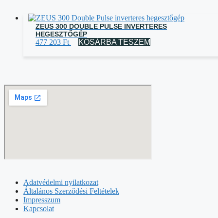
ZEUS 300 DOUBLE PULSE INVERTERES
HEGESZTŐGÉP
477 203
Ft
KOSÁRBA TESZEM
Adatvédelmi nyilatkozat
Általános Szerződési Feltételek
Impresszum
Kapcsolat