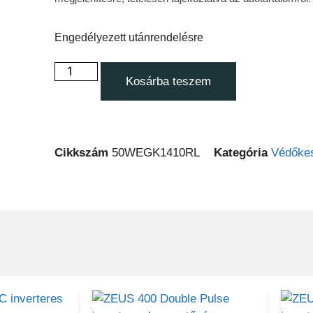
Engedélyezett utánrendelésre
Kosárba teszem
Cikkszám
50WEGK1410RL
Kategória
Védőke