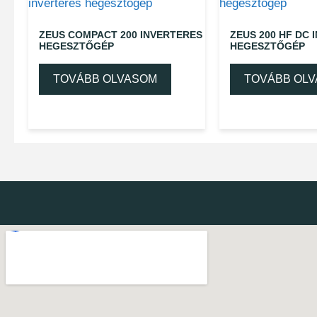
ZEUS COMPACT 200 INVERTERES
ZEUS 200 HF DC 
HEGESZTŐGÉP
HEGESZTŐGÉP
TOVÁBB OLVASOM
TOVÁBB OL