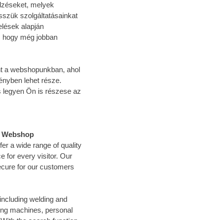
elzéseket, melyek
sszük szolgáltatásainkat
elések alapján
t, hogy még jobban
Önt a webshopunkban, ahol
ényben lehet része.
 legyen Ön is részese az
el Webshop
r a wide range of quality
 for every visitor. Our
ecure for our customers
including welding and
ding machines, personal