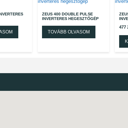
INVERTERES
ZEUS 400 DOUBLE PULSE
ZEU
INVERTERES HEGESZTŐGÉP
INV
477
VASOM
TOVÁBB OLVASOM
K