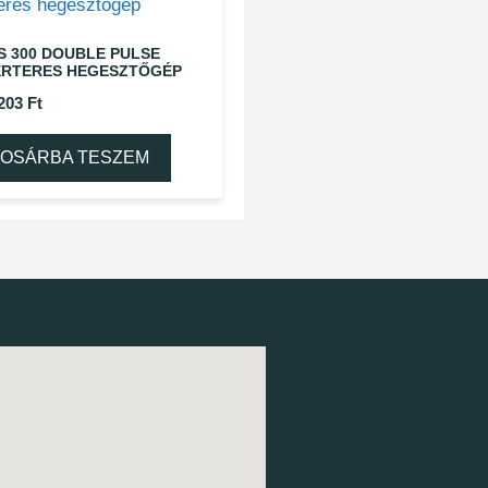
S 300 DOUBLE PULSE
ERTERES HEGESZTŐGÉP
 203
Ft
OSÁRBA TESZEM