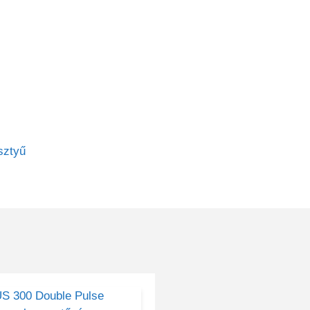
sztyű