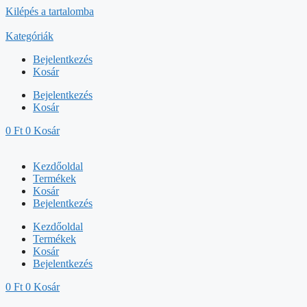
Kilépés a tartalomba
Kategóriák
Bejelentkezés
Kosár
Bejelentkezés
Kosár
0
Ft
0
Kosár
Kezdőoldal
Termékek
Kosár
Bejelentkezés
Kezdőoldal
Termékek
Kosár
Bejelentkezés
0
Ft
0
Kosár