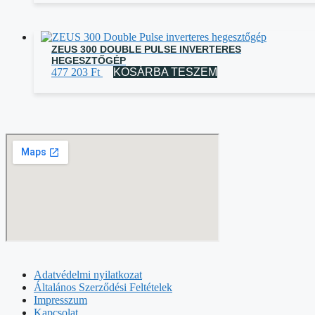
ZEUS 300 DOUBLE PULSE INVERTERES
HEGESZTŐGÉP
477 203
Ft
KOSÁRBA TESZEM
Adatvédelmi nyilatkozat
Általános Szerződési Feltételek
Impresszum
Kapcsolat