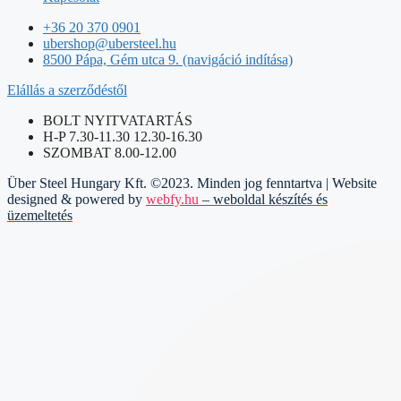
+36 20 370 0901
ubershop@ubersteel.hu
8500 Pápa, Gém utca 9. (navigáció indítása)
Elállás a szerződéstől
BOLT NYITVATARTÁS
H-P 7.30-11.30 12.30-16.30
SZOMBAT 8.00-12.00
Über Steel Hungary Kft. ©2023. Minden jog fenntartva | Website
designed & powered by
webfy.hu
– weboldal készítés és
üzemeltetés