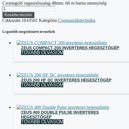
Csomagoló ragasztószalag 48mm. 60 m barna mennyiség
Kosárba teszem
Cikkszám
1610501
Kategória
Csomagolástechnika
Legutóbb megtekintett termékek
ZEUS COMPACT 200 INVERTERES HEGESZTŐGÉP
TOVÁBB OLVASOM
ZEUS 200 HF DC INVERTERES HEGESZTŐGÉP
TOVÁBB OLVASOM
ZEUS 400 DOUBLE PULSE INVERTERES
HEGESZTŐGÉP
TOVÁBB OLVASOM