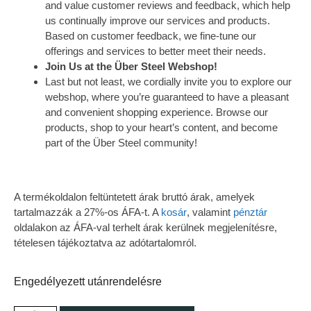
and value customer reviews and feedback, which help
us continually improve our services and products.
Based on customer feedback, we fine-tune our
offerings and services to better meet their needs.
Join Us at the Über Steel Webshop!
Last but not least, we cordially invite you to explore our
webshop, where you’re guaranteed to have a pleasant
and convenient shopping experience. Browse our
products, shop to your heart’s content, and become
part of the Über Steel community!
A termékoldalon feltüntetett árak bruttó árak, amelyek
tartalmazzák a 27%-os ÁFA-t. A
kosár
, valamint
pénztár
oldalakon az ÁFA-val terhelt árak kerülnek megjelenítésre,
tételesen tájékoztatva az adótartalomról.
Engedélyezett utánrendelésre