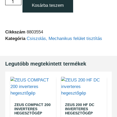
Kosárba teszem
Cikkszám
8803554
Kategória
Csiszolás, Mechanikus felület tisztítás
Legutóbb megtekintett termékek
ZEUS COMPACT 200
ZEUS 200 HF DC
INVERTERES
INVERTERES
HEGESZTŐGÉP
HEGESZTŐGÉP