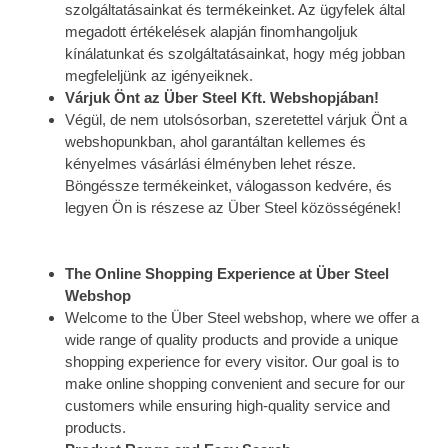
szolgáltatásainkat és termékeinket. Az ügyfelek által
megadott értékelések alapján finomhangoljuk
kínálatunkat és szolgáltatásainkat, hogy még jobban
megfeleljünk az igényeiknek.
Várjuk Önt az Über Steel Kft. Webshopjában!
Végül, de nem utolsósorban, szeretettel várjuk Önt a
webshopunkban, ahol garantáltan kellemes és
kényelmes vásárlási élményben lehet része.
Böngéssze termékeinket, válogasson kedvére, és
legyen Ön is részese az Über Steel közösségének!
The Online Shopping Experience at Über Steel
Webshop
Welcome to the Über Steel webshop, where we offer a
wide range of quality products and provide a unique
shopping experience for every visitor. Our goal is to
make online shopping convenient and secure for our
customers while ensuring high-quality service and
products.