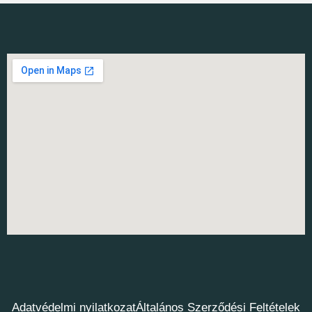
Adatvédelmi nyilatkozat
Általános Szerződési Feltételek