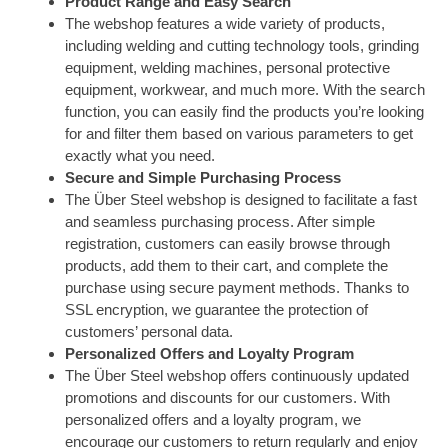
Product Range and Easy Search
The webshop features a wide variety of products,
including welding and cutting technology tools, grinding
equipment, welding machines, personal protective
equipment, workwear, and much more. With the search
function, you can easily find the products you’re looking
for and filter them based on various parameters to get
exactly what you need.
Secure and Simple Purchasing Process
The Über Steel webshop is designed to facilitate a fast
and seamless purchasing process. After simple
registration, customers can easily browse through
products, add them to their cart, and complete the
purchase using secure payment methods. Thanks to
SSL encryption, we guarantee the protection of
customers’ personal data.
Personalized Offers and Loyalty Program
The Über Steel webshop offers continuously updated
promotions and discounts for our customers. With
personalized offers and a loyalty program, we
encourage our customers to return regularly and enjoy