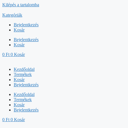
Kilépés a tartalomba
Kategóriák
Bejelentkezés
Kosár
Bejelentkezés
Kosár
0
Ft
0
Kosár
Kezdőoldal
Termékek
Kosár
Bejelentkezés
Kezdőoldal
Termékek
Kosár
Bejelentkezés
0
Ft
0
Kosár