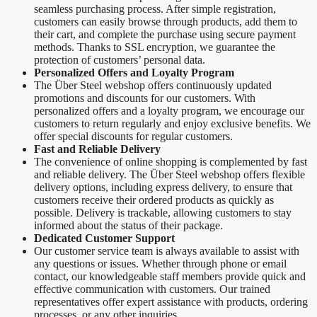
seamless purchasing process. After simple registration,
customers can easily browse through products, add them to
their cart, and complete the purchase using secure payment
methods. Thanks to SSL encryption, we guarantee the
protection of customers’ personal data.
Personalized Offers and Loyalty Program
The Über Steel webshop offers continuously updated
promotions and discounts for our customers. With
personalized offers and a loyalty program, we encourage our
customers to return regularly and enjoy exclusive benefits. We
offer special discounts for regular customers.
Fast and Reliable Delivery
The convenience of online shopping is complemented by fast
and reliable delivery. The Über Steel webshop offers flexible
delivery options, including express delivery, to ensure that
customers receive their ordered products as quickly as
possible. Delivery is trackable, allowing customers to stay
informed about the status of their package.
Dedicated Customer Support
Our customer service team is always available to assist with
any questions or issues. Whether through phone or email
contact, our knowledgeable staff members provide quick and
effective communication with customers. Our trained
representatives offer expert assistance with products, ordering
processes, or any other inquiries.