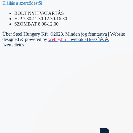
Elállás a szerződéstől
BOLT NYITVATARTÁS
H-P 7.30-11.30 12.30-16.30
SZOMBAT 8.00-12.00
Über Steel Hungary Kft. ©2023. Minden jog fenntartva | Website
designed & powered by
webfy.hu
– weboldal készítés és
üzemeltetés