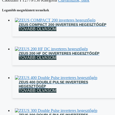
Cikkszám
YT2779/150
Kategória
Csavarhúzók, bitek
Legutóbb megtekintett termékek
ZEUS COMPACT 200 INVERTERES HEGESZTŐGÉP
TOVÁBB OLVASOM
ZEUS 200 HF DC INVERTERES HEGESZTŐGÉP
TOVÁBB OLVASOM
ZEUS 400 DOUBLE PULSE INVERTERES
HEGESZTŐGÉP
TOVÁBB OLVASOM
ZEUS 300 DOUBLE PULSE INVERTERES