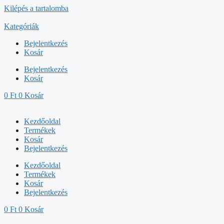
Kilépés a tartalomba
Kategóriák
Bejelentkezés
Kosár
Bejelentkezés
Kosár
0
Ft
0
Kosár
Kezdőoldal
Termékek
Kosár
Bejelentkezés
Kezdőoldal
Termékek
Kosár
Bejelentkezés
0
Ft
0
Kosár