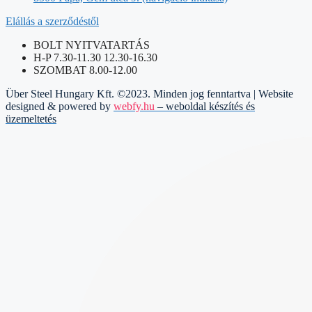
Elállás a szerződéstől
BOLT NYITVATARTÁS
H-P 7.30-11.30 12.30-16.30
SZOMBAT 8.00-12.00
Über Steel Hungary Kft. ©2023. Minden jog fenntartva | Website
designed & powered by
webfy.hu
– weboldal készítés és
üzemeltetés