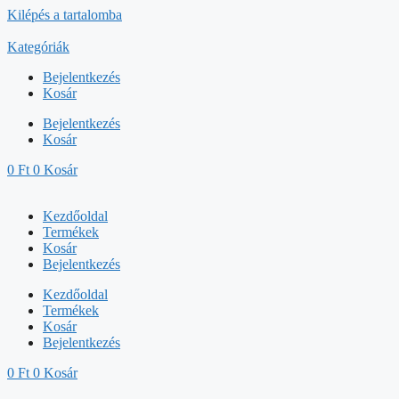
Kilépés a tartalomba
Kategóriák
Bejelentkezés
Kosár
Bejelentkezés
Kosár
0
Ft
0
Kosár
Kezdőoldal
Termékek
Kosár
Bejelentkezés
Kezdőoldal
Termékek
Kosár
Bejelentkezés
0
Ft
0
Kosár