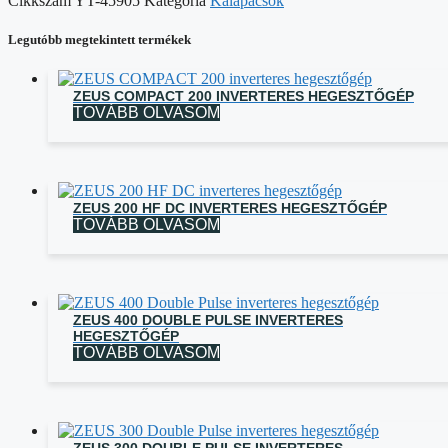
Cikkszám
YT-45905
Kategória
Kalapácsok
Legutóbb megtekintett termékek
ZEUS COMPACT 200 INVERTERES HEGESZTŐGÉP
TOVÁBB OLVASOM
ZEUS 200 HF DC INVERTERES HEGESZTŐGÉP
TOVÁBB OLVASOM
ZEUS 400 DOUBLE PULSE INVERTERES
HEGESZTŐGÉP
TOVÁBB OLVASOM
ZEUS 300 DOUBLE PULSE INVERTERES