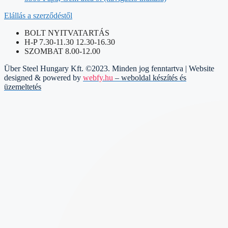
Elállás a szerződéstől
BOLT NYITVATARTÁS
H-P 7.30-11.30 12.30-16.30
SZOMBAT 8.00-12.00
Über Steel Hungary Kft. ©2023. Minden jog fenntartva | Website
designed & powered by
webfy.hu
– weboldal készítés és
üzemeltetés