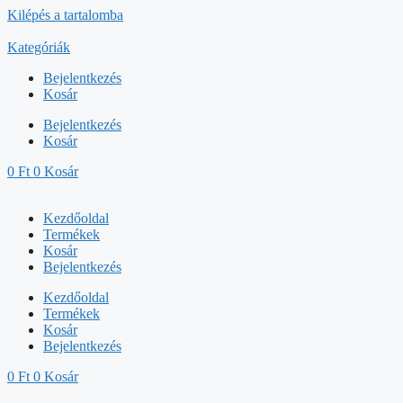
Kilépés a tartalomba
Kategóriák
Bejelentkezés
Kosár
Bejelentkezés
Kosár
0
Ft
0
Kosár
Kezdőoldal
Termékek
Kosár
Bejelentkezés
Kezdőoldal
Termékek
Kosár
Bejelentkezés
0
Ft
0
Kosár