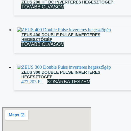
ZEUS 200 HF DC INVERTERES HEGESZTŐGÉP
TOVÁBB OLVASOM
ZEUS 400 DOUBLE PULSE INVERTERES
HEGESZTŐGÉP
TOVÁBB OLVASOM
ZEUS 300 DOUBLE PULSE INVERTERES
HEGESZTŐGÉP
477 203
Ft
KOSÁRBA TESZEM