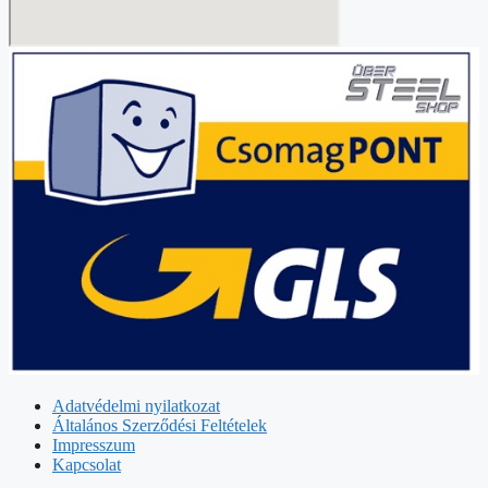
Adatvédelmi nyilatkozat
Általános Szerződési Feltételek
Impresszum
Kapcsolat