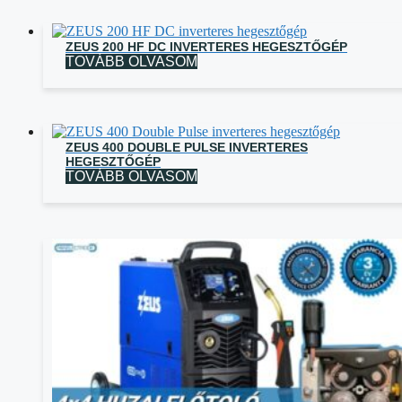
ZEUS 200 HF DC INVERTERES HEGESZTŐGÉP
TOVÁBB OLVASOM
ZEUS 400 DOUBLE PULSE INVERTERES
HEGESZTŐGÉP
TOVÁBB OLVASOM