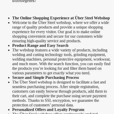
közösségének!
The Online Shopping Experience at Über Steel Webshop
Welcome to the Über Steel webshop, where we offer a wide
range of quality products and provide a unique shopping
experience for every visitor. Our goal is to make online
shopping convenient and secure for our customers while
ensuring high-quality service and products.
Product Range and Easy Search
The webshop features a wide variety of products, including
welding and cutting technology tools, grinding equipment,
welding machines, personal protective equipment, workwear,
and much more. With the search function, you can easily find
the products you’re looking for and filter them based on
various parameters to get exactly what you need.
Secure and Simple Purchasing Process
The Über Steel webshop is designed to facilitate a fast and
seamless purchasing process. After simple registration,
customers can easily browse through products, add them to
their cart, and complete the purchase using secure payment
methods. Thanks to SSL encryption, we guarantee the
protection of customers’ personal data.
Personalized Offers and Loyalty Program