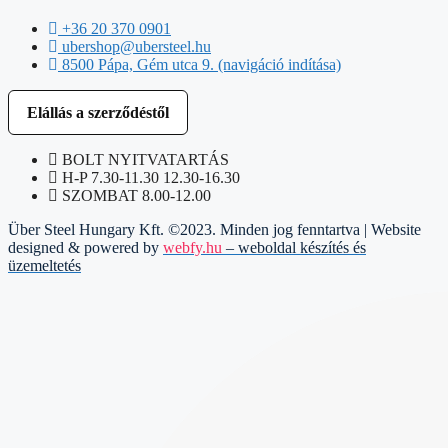
+36 20 370 0901
ubershop@ubersteel.hu
8500 Pápa, Gém utca 9. (navigáció indítása)
Elállás a szerződéstől
BOLT NYITVATARTÁS
H-P 7.30-11.30 12.30-16.30
SZOMBAT 8.00-12.00
Über Steel Hungary Kft. ©2023. Minden jog fenntartva | Website
designed & powered by
webfy.hu
– weboldal készítés és
üzemeltetés