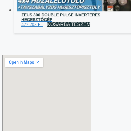
ZEUS 300 DOUBLE PULSE INVERTERES
HEGESZTŐGÉP
477 203
Ft
KOSÁRBA TESZEM