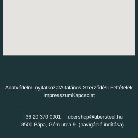
Adatvédelmi nyilatkozat
Általános Szerződési Feltételek
Impresszum
Kapcsolat
+36 20 370 0901
ubershop@ubersteel.hu
8500 Pápa, Gém utca 9. (navigáció indítása)