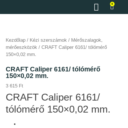
0
Kezdőlap
/
Kézi szerszámok
/
Mérőszalagok,
mérőeszközök
/ CRAFT Caliper 6161/ tólómérő
150×0,02 mm.
CRAFT Caliper 6161/ tólómérő
150×0,02 mm.
3 615
Ft
CRAFT Caliper 6161/
tólómérő 150×0,02 mm.