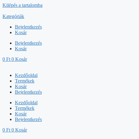
Kilépés a tartalomba
Kategóriák
Bejelentkezés
Kosár
Bejelentkezés
Kosár
0
Ft
0
Kosár
Kezdőoldal
Termékek
Kosár
Bejelentkezés
Kezdőoldal
Termékek
Kosár
Bejelentkezés
0
Ft
0
Kosár