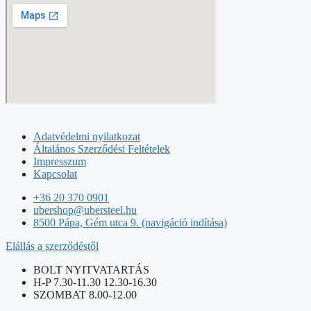
Adatvédelmi nyilatkozat
Általános Szerződési Feltételek
Impresszum
Kapcsolat
+36 20 370 0901
ubershop@ubersteel.hu
8500 Pápa, Gém utca 9. (navigáció indítása)
Elállás a szerződéstől
BOLT NYITVATARTÁS
H-P 7.30-11.30 12.30-16.30
SZOMBAT 8.00-12.00