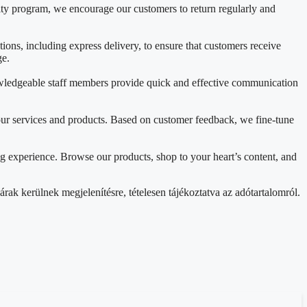
lty program, we encourage our customers to return regularly and
ons, including express delivery, to ensure that customers receive
ge.
nowledgeable staff members provide quick and effective communication
ur services and products. Based on customer feedback, we fine-tune
g experience. Browse our products, shop to your heart’s content, and
rak kerülnek megjelenítésre, tételesen tájékoztatva az adótartalomról.