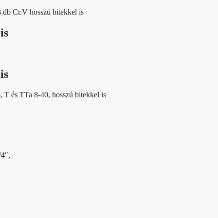
8 db Cr.V hosszú bitekkel is
is
is
T és TTa 8-40, hosszú bitekkel is
/4″,