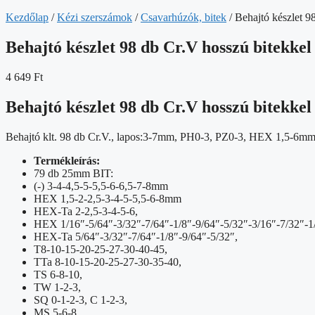
Kezdőlap
/
Kézi szerszámok
/
Csavarhúzók, bitek
/ Behajtó készlet 9
Behajtó készlet 98 db Cr.V hosszú bitekkel 
4 649
Ft
Behajtó készlet 98 db Cr.V hosszú bitekkel 
Behajtó klt. 98 db Cr.V., lapos:3-7mm, PH0-3, PZ0-3, HEX 1,5-6mm, 
Termékleírás:
79 db 25mm BIT:
(-) 3-4-4,5-5-5,5-6-6,5-7-8mm
HEX 1,5-2-2,5-3-4-5-5,5-6-8mm
HEX-Ta 2-2,5-3-4-5-6,
HEX 1/16″-5/64″-3/32″-7/64″-1/8″-9/64″-5/32″-3/16″-7/32″-1
HEX-Ta 5/64″-3/32″-7/64″-1/8″-9/64″-5/32″,
T8-10-15-20-25-27-30-40-45,
TTa 8-10-15-20-25-27-30-35-40,
TS 6-8-10,
TW 1-2-3,
SQ 0-1-2-3, C 1-2-3,
MS 5-6-8,