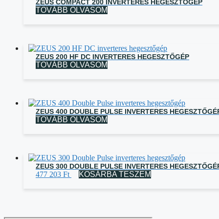
ZEUS COMPACT 200 INVERTERES HEGESZTŐGÉP
TOVÁBB OLVASOM
ZEUS 200 HF DC INVERTERES HEGESZTŐGÉP
TOVÁBB OLVASOM
ZEUS 400 DOUBLE PULSE INVERTERES HEGESZTŐGÉ
TOVÁBB OLVASOM
ZEUS 300 DOUBLE PULSE INVERTERES HEGESZTŐGÉ
477 203
Ft
KOSÁRBA TESZEM