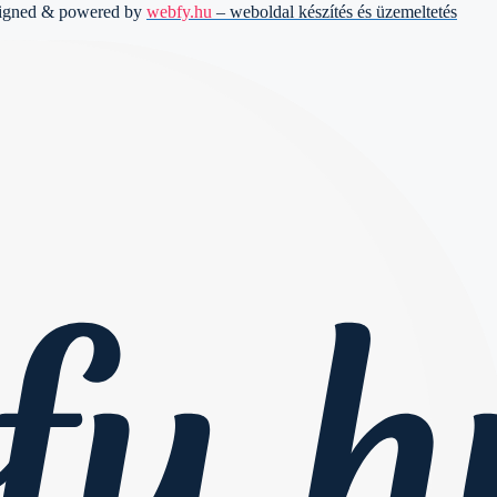
signed & powered by
webfy.hu
– weboldal készítés és üzemeltetés