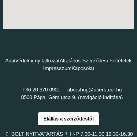
Adatvédelmi nyilatkozat
Általános Szerződési Feltételek
Impresszum
Kapcsolat
+36 20 370 0901
ubershop@ubersteel.hu
8500 Pápa, Gém utca 9. (navigáció indítása)
Elállás a szerződéstől
BOLT NYITVATARTÁS
H-P 7.30-11.30 12.30-16.30