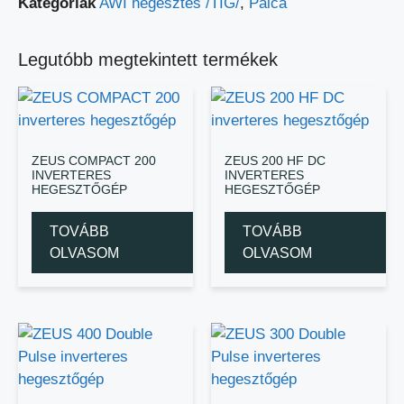
Kategóriák
AWI hegesztés /TIG/
,
Pálca
Legutóbb megtekintett termékek
ZEUS COMPACT 200
ZEUS 200 HF DC
INVERTERES
INVERTERES
HEGESZTŐGÉP
HEGESZTŐGÉP
TOVÁBB
TOVÁBB
OLVASOM
OLVASOM