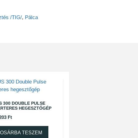
tés /TIG/
,
Pálca
S 300 DOUBLE PULSE
ERTERES HEGESZTŐGÉP
 203
Ft
OSÁRBA TESZEM