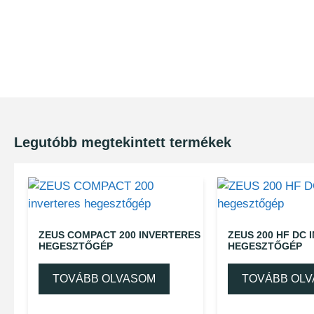
Legutóbb megtekintett termékek
ZEUS COMPACT 200 INVERTERES
ZEUS 200 HF DC 
HEGESZTŐGÉP
HEGESZTŐGÉP
TOVÁBB OLVASOM
TOVÁBB OL