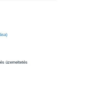
ása)
 és üzemeltetés