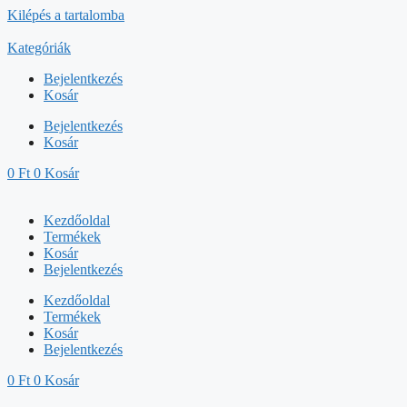
Kilépés a tartalomba
Kategóriák
Bejelentkezés
Kosár
Bejelentkezés
Kosár
0
Ft
0
Kosár
Kezdőoldal
Termékek
Kosár
Bejelentkezés
Kezdőoldal
Termékek
Kosár
Bejelentkezés
0
Ft
0
Kosár