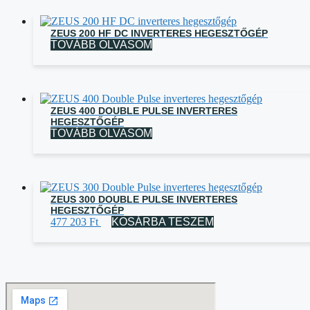
ZEUS 200 HF DC INVERTERES HEGESZTŐGÉP
TOVÁBB OLVASOM
ZEUS 400 DOUBLE PULSE INVERTERES
HEGESZTŐGÉP
TOVÁBB OLVASOM
ZEUS 300 DOUBLE PULSE INVERTERES
HEGESZTŐGÉP
477 203
Ft
KOSÁRBA TESZEM