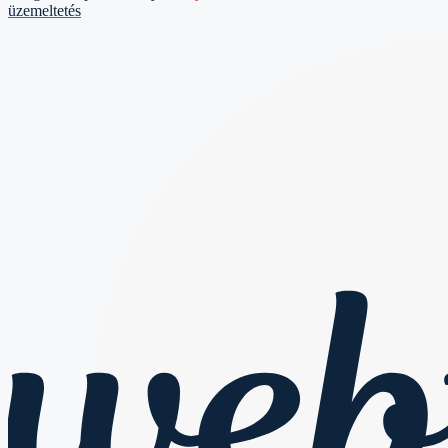
üzemeltetés