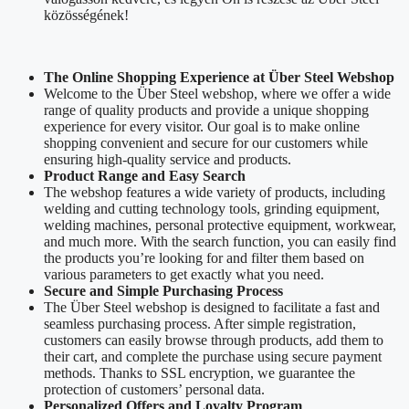
közösségének!
The Online Shopping Experience at Über Steel Webshop
Welcome to the Über Steel webshop, where we offer a wide
range of quality products and provide a unique shopping
experience for every visitor. Our goal is to make online
shopping convenient and secure for our customers while
ensuring high-quality service and products.
Product Range and Easy Search
The webshop features a wide variety of products, including
welding and cutting technology tools, grinding equipment,
welding machines, personal protective equipment, workwear,
and much more. With the search function, you can easily find
the products you’re looking for and filter them based on
various parameters to get exactly what you need.
Secure and Simple Purchasing Process
The Über Steel webshop is designed to facilitate a fast and
seamless purchasing process. After simple registration,
customers can easily browse through products, add them to
their cart, and complete the purchase using secure payment
methods. Thanks to SSL encryption, we guarantee the
protection of customers’ personal data.
Personalized Offers and Loyalty Program