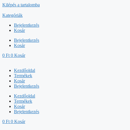
Kilépés a tartalomba
Kategóriák
Bejelentkezés
Kosár
Bejelentkezés
Kosár
0
Ft
0
Kosár
Kezdőoldal
Termékek
Kosár
Bejelentkezés
Kezdőoldal
Termékek
Kosár
Bejelentkezés
0
Ft
0
Kosár