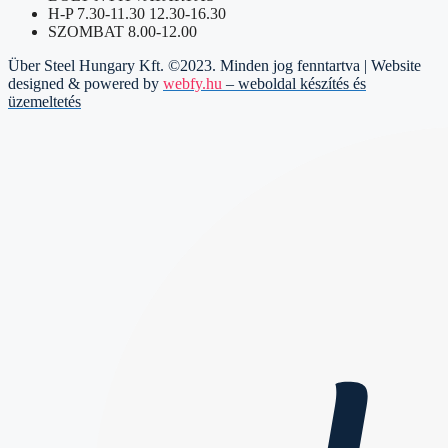
H-P 7.30-11.30 12.30-16.30
SZOMBAT 8.00-12.00
Über Steel Hungary Kft. ©2023. Minden jog fenntartva | Website
designed & powered by
webfy.hu
– weboldal készítés és
üzemeltetés