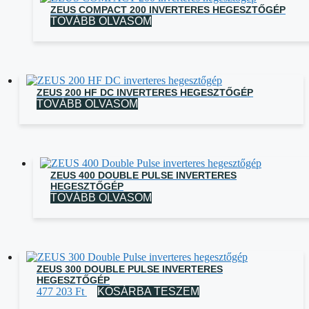
ZEUS COMPACT 200 INVERTERES HEGESZTŐGÉP
TOVÁBB OLVASOM
ZEUS 200 HF DC INVERTERES HEGESZTŐGÉP
TOVÁBB OLVASOM
ZEUS 400 DOUBLE PULSE INVERTERES
HEGESZTŐGÉP
TOVÁBB OLVASOM
ZEUS 300 DOUBLE PULSE INVERTERES
HEGESZTŐGÉP
477 203
Ft
KOSÁRBA TESZEM