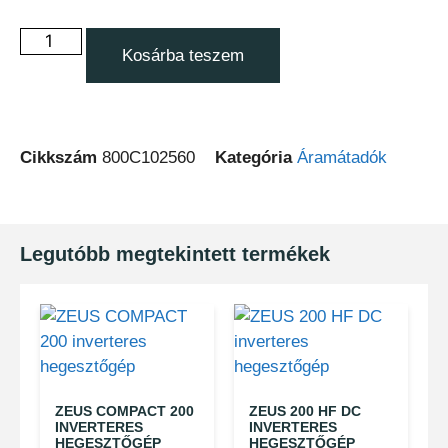
Kosárba teszem
Cikkszám
800C102560
Kategória
Áramátadók
Legutóbb megtekintett termékek
ZEUS COMPACT 200
ZEUS 200 HF DC
INVERTERES
INVERTERES
HEGESZTŐGÉP
HEGESZTŐGÉP