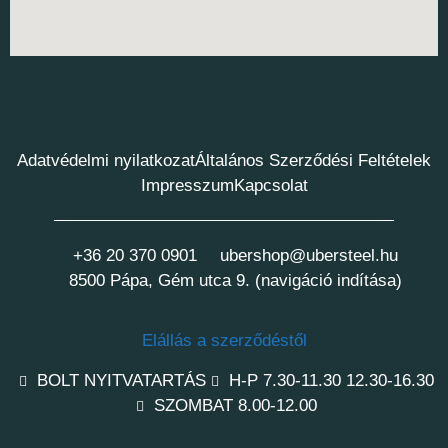
Adatvédelmi nyilatkozat
Általános Szerződési Feltételek
Impresszum
Kapcsolat
+36 20 370 0901
ubershop@ubersteel.hu
8500 Pápa, Gém utca 9. (navigáció indítása)
Elállás a szerződéstől
BOLT NYITVATARTÁS
H-P 7.30-11.30 12.30-16.30
SZOMBAT 8.00-12.00