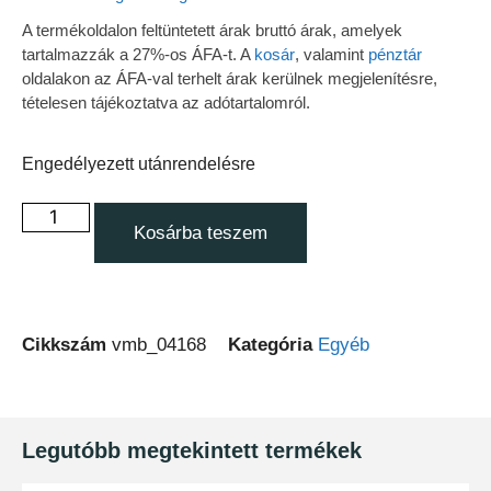
A termékoldalon feltüntetett árak bruttó árak, amelyek
tartalmazzák a 27%-os ÁFA-t. A
kosár
, valamint
pénztár
oldalakon az ÁFA-val terhelt árak kerülnek megjelenítésre,
tételesen tájékoztatva az adótartalomról.
Engedélyezett utánrendelésre
Kosárba teszem
Cikkszám
vmb_04168
Kategória
Egyéb
Legutóbb megtekintett termékek