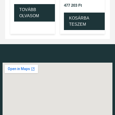
477 203
Ft
TOVÁBB
OLVASOM
KOSÁRBA
TESZEM