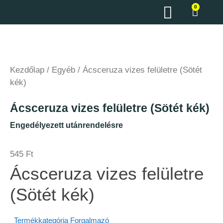
0
Kezdőlap
/
Egyéb
/ Ácsceruza vizes felületre (Sötét
kék)
Ácsceruza vizes felületre (Sötét kék)
Engedélyezett utánrendelésre
545
Ft
Ácsceruza vizes felületre
(Sötét kék)
Termékkategória
Forgalmazó