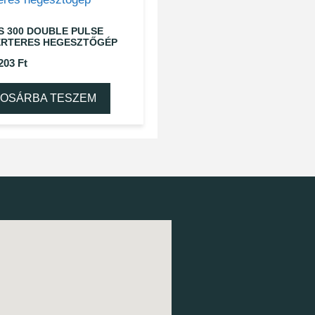
S 300 DOUBLE PULSE
ERTERES HEGESZTŐGÉP
 203
Ft
OSÁRBA TESZEM