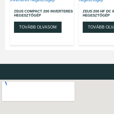
ZEUS COMPACT 200 INVERTERES
ZEUS 200 HF DC 
HEGESZTŐGÉP
HEGESZTŐGÉP
TOVÁBB OLVASOM
TOVÁBB OL