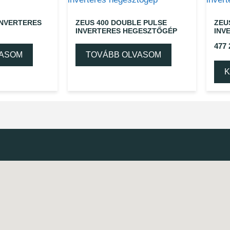
INVERTERES
ZEUS 400 DOUBLE PULSE
ZEU
INVERTERES HEGESZTŐGÉP
INV
477
VASOM
TOVÁBB OLVASOM
K