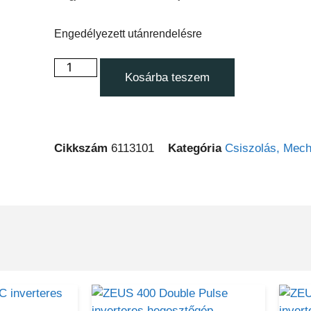
Engedélyezett utánrendelésre
Kosárba teszem
Cikkszám
6113101
Kategória
Csiszolás, Mecha