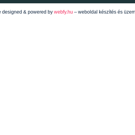
te designed & powered by
webfy.hu
– weboldal készítés és üzem